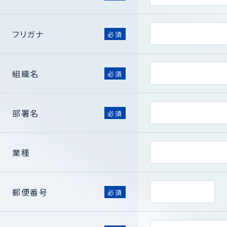
フリガナ
必須
組織名
必須
部署名
必須
業種
郵便番号
必須