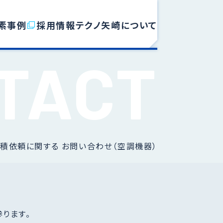
素事例
採用情報
テクノ矢崎について
積依頼に関する お問い合わせ（空調機器）
ります。