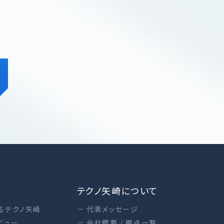
テクノ矢崎について
るテクノ矢崎
代表メッセージ
ビュー
会社概要 / 拠点一覧