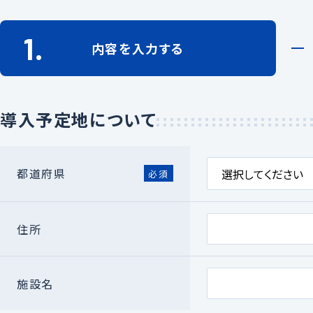
1.
内容を
入力する
導入予定地について
都道府県
必須
住所
施設名