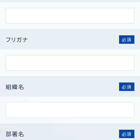
フリガナ
必須
組織名
必須
部署名
必須