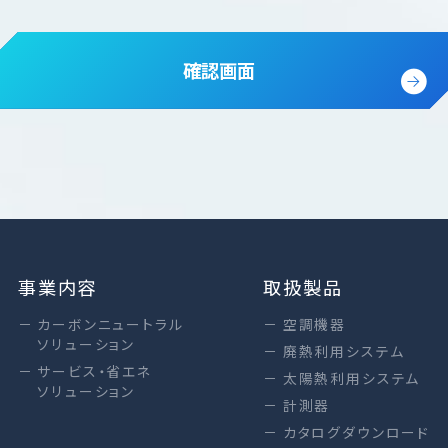
確認画面
事業内容
取扱製品
カーボンニュートラル
空調機器
ソリューション
廃熱利用システム
サービス・省エネ
太陽熱利用システム
ソリューション
計測器
カタログダウンロード