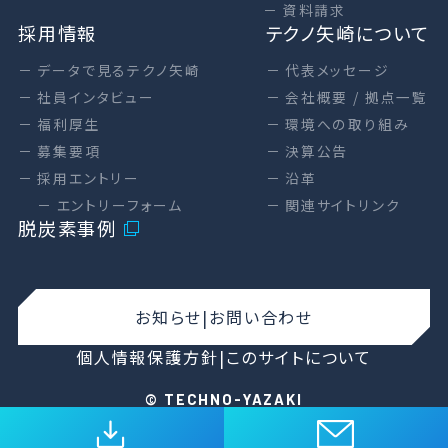
資料請求
採用情報
テクノ矢崎について
データで見るテクノ矢崎
代表メッセージ
社員インタビュー
会社概要 / 拠点一覧
福利厚生
環境への取り組み
募集要項
決算公告
採用エントリー
沿革
エントリーフォーム
関連サイトリンク
脱炭素事例
お知らせ
お問い合わせ
個人情報保護方針
このサイトについて
© TECHNO-YAZAKI