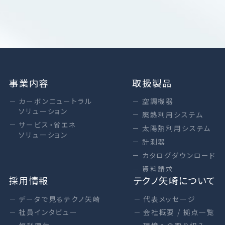
事業内容
取扱製品
カーボンニュートラル
空調機器
ソリューション
廃熱利用システム
サービス・省エネ
太陽熱利用システム
ソリューション
計測器
カタログダウンロード
資料請求
採用情報
テクノ矢崎について
データで見るテクノ矢崎
代表メッセージ
社員インタビュー
会社概要 / 拠点一覧